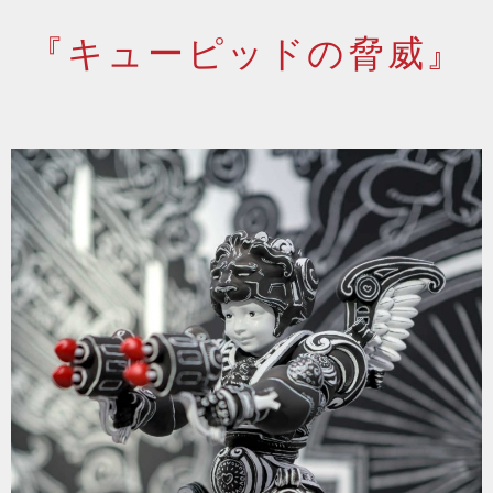
『キューピッドの脅威』