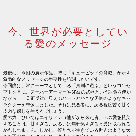
今、世界が必要としてい
る愛のメッセージ
最後に、今回の展示作品、特に「キューピッドの脅威」が示す
象徴的なメッセージの重要性を強調したいです。
今回僕は、常にテーマとしている「真剣に遊ぶ」というコンセ
プトを基に、スーパーアーマーやSF級の武器という語彙を使い
ながら、一見正反対に見えるハートと小さな天使のようなキャ
ラクターを想像しました。それは見る者に、ある程度苦く甘く
皮肉な感じを与えるでしょう。
愛の力、ひいてはエイリアン（他所から来た者）への愛を賛美
することは、甘すぎる、あるいは無邪気すぎると受け取られる
かもしれません。しかし、僕たちが生きている世界のような大