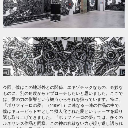
今回、僕はこの地球外との関係、エキゾチックなもの、奇妙な
ものに、別の角度からアプローチしたいと思いました。ここで
は、愛の力の影響という観点からそれを扱っています。特に、
『ポリフィーロの夢』（1499年）に連なる一連の作品の中で、
僕はキューピッド神として擬人化された愛というテーマを繰り
返し取り上げてきました。『ポリフィーロの夢』では、多くの
ルネサンス作品と同様、この神の容赦ない力が繰り返し語られ