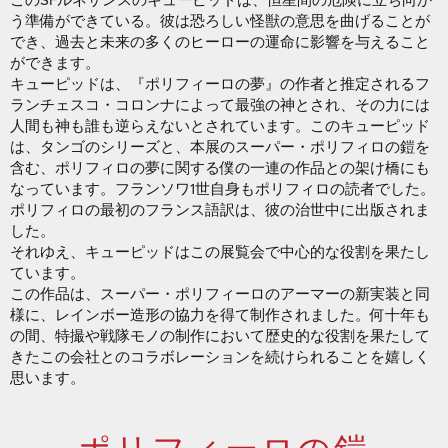
う準備ができている。彼は恐ろしい怪獣の意思を曲げることが
でき、過去と未来の多くのヒーローの運命に影響を与えること
ができます。
キューピッドは、『ポリフィーロの夢』の作者と推定されるフ
ランチェスコ・コロンナによって最強の神とされ、その力には
人間も神も誰も逆らえないとされています。このキューピッド
は、タンゴのシリーズと、本展のスーパー・ポリフィロの鎧を
含む、ポリフィロの夢に関する僕の一連の作品との架け橋にも
なっています。フランソワ1世自身もポリフィロの読者でした。
ポリフィロの最初のフランス語訳は、彼の治世中に出版されま
した。
それゆえ、キューピッドはこの展覧会で中心的な役割を果たし
ています。
この作品は、スーパー・ポリフィーロのアーマーの新実装と同
様に、レインボー造形の協力を得て制作されました。何十年も
の間、特撮や戦隊モノの制作において歴史的な役割を果たして
きたこの会社とのコラボレーションを続けられることを嬉しく
思います。