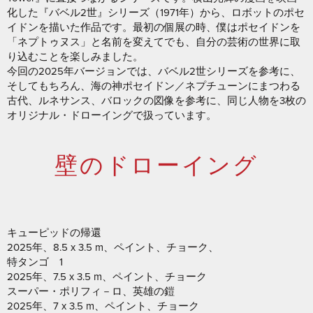
化した『バベル2世』シリーズ（1971年）から、ロボットのポセ
イドンを描いた作品です。最初の個展の時、僕はポセイドンを
「ネプトゥヌス」と名前を変えてでも、自分の芸術の世界に取
り込むことを楽しみました。
今回の2025年バージョンでは、バベル2世シリーズを参考に、
そしてもちろん、海の神ポセイドン／ネプチューンにまつわる
古代、ルネサンス、バロックの図像を参考に、同じ人物を3枚の
オリジナル・ドローイングで扱っています。
壁のドローイング
キューピッドの帰還
2025年、8.5 x 3.5 m、ペイント、チョーク、
特タンゴ 1
2025年、7.5 x 3.5 m、ペイント、チョーク
スーパー・ポリフィ－ロ、英雄の鎧
2025年、7 x 3.5 m、ペイント、チョーク