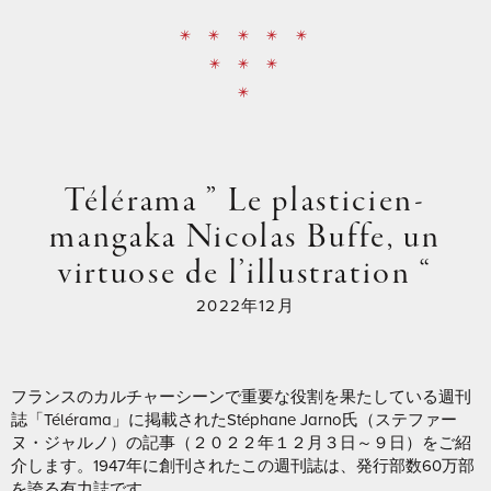
* * * * *
* * *
*
Télérama ” Le plasticien-
mangaka Nicolas Buffe, un
virtuose de l’illustration “
2022年12月
フランスのカルチャーシーンで重要な役割を果たしている週刊
誌「Télérama」に掲載されたStéphane Jarno氏（ステファー
ヌ・ジャルノ）の記事（２０２２年１２月３日～９日）をご紹
介します。1947年に創刊されたこの週刊誌は、発行部数60万部
を誇る有力誌です。