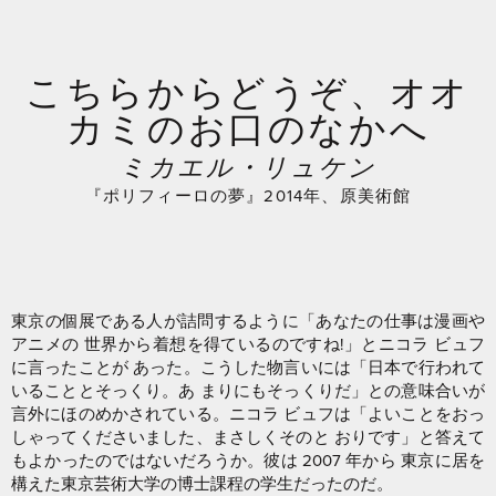
こちらからどうぞ、オオ
カミのお口のなかへ
ミカエル・リュケン
『ポリフィーロの夢』2014年、原美術館
東京の個展である人が詰問するように「あなたの仕事は漫画や
アニメの 世界から着想を得ているのですね!」とニコラ ビュフ
に言ったことが あった。こうした物言いには「日本で行われて
いることとそっくり。あ まりにもそっくりだ」との意味合いが
言外にほのめかされている。ニコラ ビュフは「よいことをおっ
しゃってくださいました、まさしくそのと おりです」と答えて
もよかったのではないだろうか。彼は 2007 年から 東京に居を
構えた東京芸術大学の博士課程の学生だったのだ。