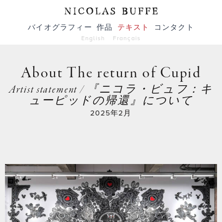
バイオグラフィー
作品
テキスト
コンタクト
English
Français
About The return of Cupid
Artist statement / 『ニコラ・ビュフ：キ
ューピッドの帰還』について
2025年2月