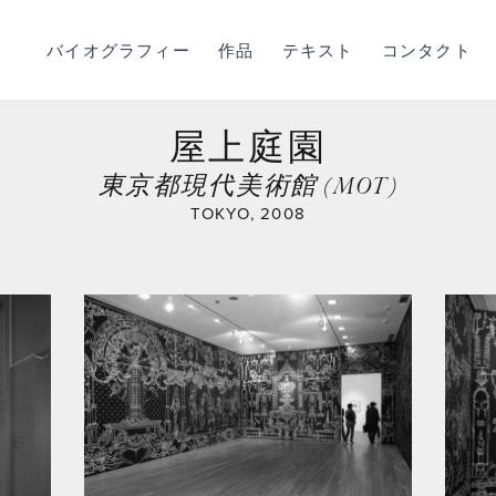
バイオグラフィー
作品
テキスト
コンタクト
屋上庭園
東京都現代美術館 (MOT)
TOKYO, 2008