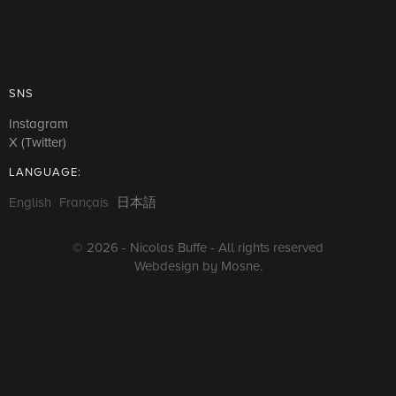
SNS
Instagram
X (Twitter)
LANGUAGE:
English
Français
日本語
© 2026 -
Nicolas Buffe
- All rights reserved
Webdesign by
Mosne
.