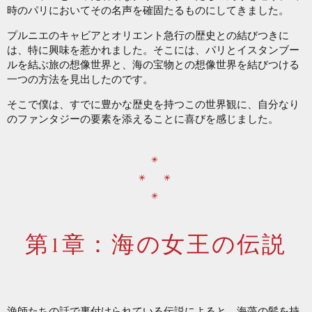
時のパリにおいてその名声を確固たるものにしてきました。
プルニエのキャビアとオリエント急行の歴史との結びつきに
は、特に興味を惹かれました。そこには、パリとイスタンブー
ルを結ぶ旅の想像世界と、海の宝物との想像世界を結びつける
一つの方法を見出したのです。
そこで僕は、すでに豊かな歴史を持つこの世界観に、自分なり
のファンタジーの要素を添えることに喜びを感じました。
*
* *
*
第1章：海の女王の伝説
漁師たちの話で裏付けられている伝説によると、海藻の髪を持