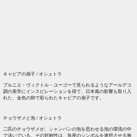
キャビアの扇子 / オシェトラ
プルニエ・ヴィクトル・ユーゴーで見られるようなアールデコ
調の美学にインスピレーションを得て、日本風の影響も取り入
れた、金色の卵で彩られたキャビアの扇子です。
チョウザメと泡 / オシェトラ
二匹のチョウザメが、シャンパンの泡を思わせる泡の環境の中
で泳いでいる。その対称性は、魚座のシンボルを連想させる無