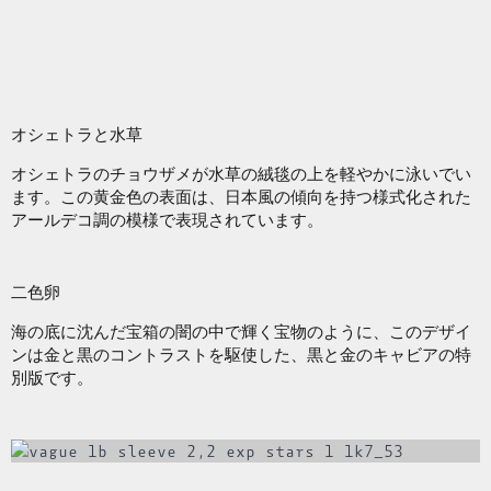
オシェトラと水草
オシェトラのチョウザメが水草の絨毯の上を軽やかに泳いでい
ます。この黄金色の表面は、日本風の傾向を持つ様式化された
アールデコ調の模様で表現されています。
二色卵
海の底に沈んだ宝箱の闇の中で輝く宝物のように、このデザイ
ンは金と黒のコントラストを駆使した、黒と金のキャビアの特
別版です。