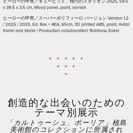
ヒーローの甲冑／キューピッド、楕円のメダリオン 2025, 59.5
x 39.5 x 3.5 cm, Wood panel, paint, varnish
ヒーローの甲冑／スーパーポリフィーロ バージョン Version 1.2
/ 2025 / 2025, Ed. 8ex + 4EA, 65cm, 3D printed ABS, paint, metal
frame and stand / Production collaboration: Rainbow Zokei
* * * * *
* * *
*
創造的な出会いのための
テーマ別展示
「カルトゥーシュ、ポーリア」植島
美術館のコレクションに所属され