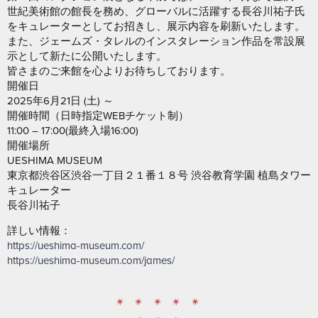
世紀美術館の館長を務め、グローバルに活躍する長谷川祐子氏
をキュレーターとしてお招きし、展示内容を刷新いたします。
また、ジェームズ・タレルのインスタレーション作品を常設展
示として新たに公開いたします。
皆さまのご来館を心よりお待ちしております。
開催日
2025年6月21日 (土) ～
開催時間（日時指定WEBチケット制）
11:00 – 17:00(最終入場16:00)
開催場所
UESHIMA MUSEUM
東京都渋谷区渋谷一丁目２１番１８号 渋谷教育学園 植島タワー
キュレーター
長谷川祐子
詳しい情報：
https://ueshima-museum.com/
https://ueshima-museum.com/james/
* * * * *