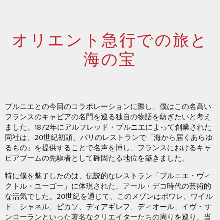
オリエント急行での旅と
海の宝
プルニエとの今回のコラボレーションに際し、僕はこの名高い
フランスのキャビアの名門を巡る独自の物語を紡ぎたいと考え
ました。1872年にアルフレッド・プルニエによって創業された
同社は、20世紀初頭、パリのレストランで「海から届くあらゆ
るもの」を提供することで名声を博し、フランスにおけるキャ
ビアブームの先駆者として確固たる地位を築きました。
特に僕を魅了したのは、伝説的なレストラン「プルニエ・ヴィ
クトル・ユーゴー」に体現された、アール・デコ時代の芸術的
な活気でした。20世紀を通じて、このメゾンはポワレ、ワイル
ド、シャネル、ピカソ、ディアギレフ、ディオール、イヴ・サ
ンローランといった著名なクリエイターたちの周りを巡り、当