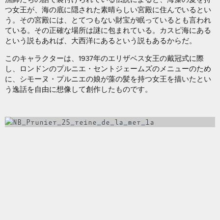
つ女王が、海の底に隠された素晴らしい宮殿に住んでいるとい
う。その宮殿には、とてつもない財宝が眠っているとも言われ
ている。その正確な場所は謎に包まれている。カスピ海にある
という説もあれば、大西洋にあるという説もあるからだ。
このキャラクターは、1937年のエリザベス女王の戴冠式に際
し、ロンドンのプルニエ・セントジェームズのメニューのため
に、シモーヌ・プルニエの娘が藻の髪を持つ女王を描いたとい
う逸話を自由に想像して創作したものです。