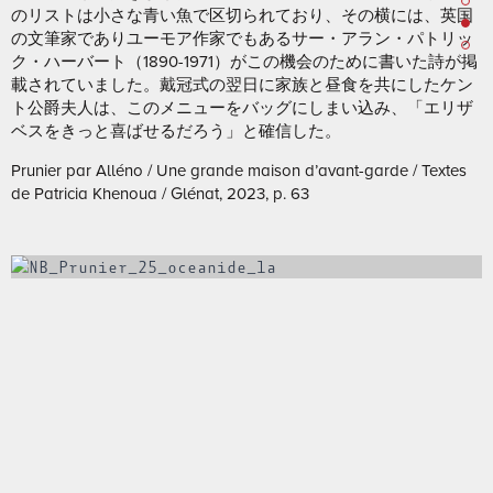
のリストは小さな青い魚で区切られており、その横には、英国
の文筆家でありユーモア作家でもあるサー・アラン・パトリッ
ク・ハーバート（1890-1971）がこの機会のために書いた詩が掲
載されていました。戴冠式の翌日に家族と昼食を共にしたケン
ト公爵夫人は、このメニューをバッグにしまい込み、「エリザ
ベスをきっと喜ばせるだろう」と確信した。
Prunier par Alléno /
Une grande maison d’avant-garde / Textes
de Patricia Khenoua / Glénat, 2023, p. 63