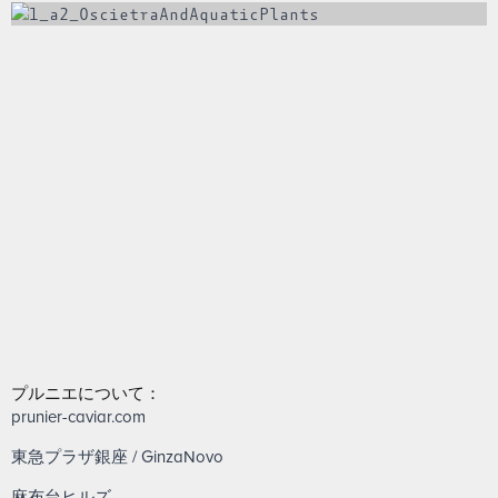
プルニエについて：
prunier-caviar.com
東急プラザ銀座 / GinzaNovo
麻布台ヒルズ