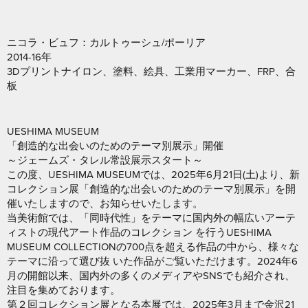
ニコラ・ビュフ：カルトゥーシュ/ポーリア
2014-16年
3Dプリントナイロン、塗料、絵具、工業用マーカー、FRP、合
板
UESHIMA MUSEUM
「創造的な出会いのためのテーマ別展示」開催
～ジェームズ・タレル常設展示スタート～
この度、UESHIMA MUSEUMでは、2025年6月21日(土)より、新
コレクション展「創造的な出会いのためのテーマ別展示」を開
催いたしますので、お知らせいたします。
当美術館では、「同時代性」をテーマに国内外の幅広いアーテ
ィストの現代アート作品のコレクション を行うUESHIMA
MUSEUM COLLECTIONの700点を超える作品の中から、様々な
テーマに沿って選び抜 いた作品がご覧いただけます。2024年6
月の開館以来、国内外の多くのメディアやSNSでも紹介され、
注目を集めております。
第２回コレクション展となる本展では、2025年3月まで金沢21